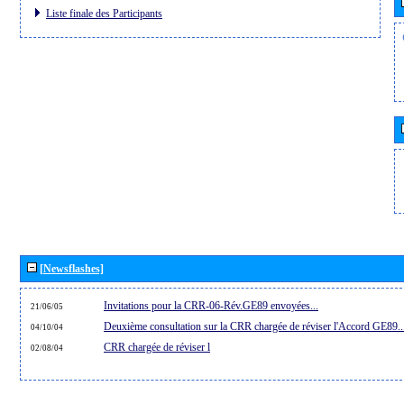
Liste finale des Participants
[Newsflashes]
Invitations pour la CRR-06-Rév.GE89 envoyées...
21/06/05
Deuxième consultation sur la CRR chargée de réviser l'Accord GE89..
04/10/04
CRR chargée de réviser l
02/08/04