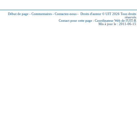
Début de page
-
Commentaires
-
Contactez-nous
-
Droits d'auteur © UIT 2026
Tous droits
réservés
Contact pour cette page :
Coordinateur Web de l'UIT-R
Mis à jour le : 2011-06-15