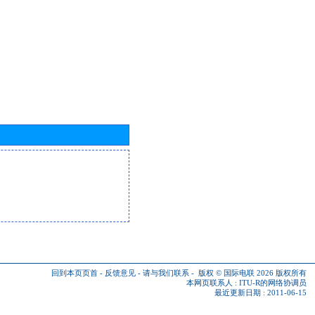
回到本页页首
-
反馈意见
-
请与我们联系
-
版权 © 国际电联 2026
版权所有
本网页联系人 :
ITU-R的网络协调员
最近更新日期 : 2011-06-15