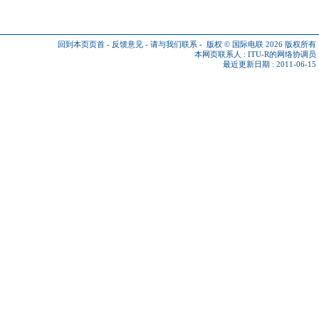
回到本页页首
-
反馈意见
-
请与我们联系
-
版权 © 国际电联 2026
版权所有
本网页联系人 :
ITU-R的网络协调员
最近更新日期 : 2011-06-15