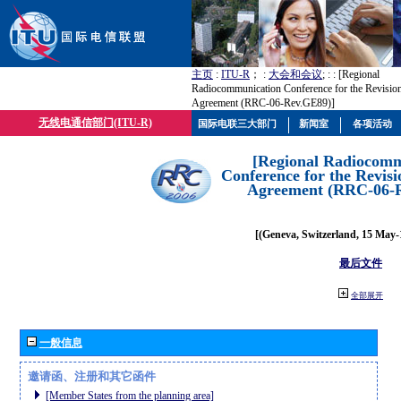
主页
:
ITU-R
； :
大会和会议
; :
: [Regional
Radiocommunication Conference for the Revisio
Agreement (RRC-06-Rev.GE89)]
无线电通信部门(ITU-R)
国际电联三大部门
新闻室
各项活动
[Regional Radiocomm
Conference for the Revisi
Agreement (RRC-06-
[(Geneva, Switzerland, 15 May-
最后文件
全部展开
一般信息
邀请函、注册和其它函件
[Member States from the planning area]