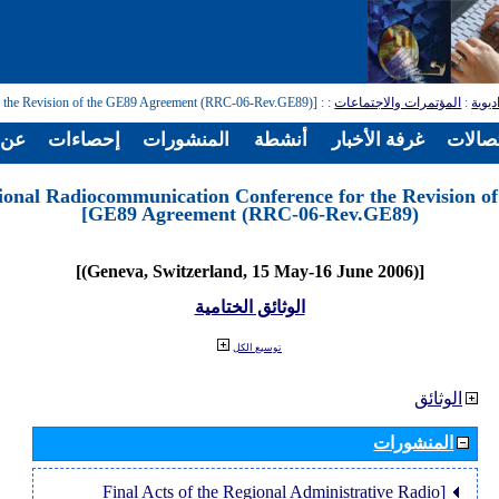
: [Regional Radiocommunication Conference for the Revision of the GE89 Agreement (RRC-06-Rev.GE89)]
:
المؤتمرات والاجتماعات
:
ديوية
تصالات
غرفة الأخبار
أنشطة
المنشورات
إحصاءات
عن ا
ional Radiocommunication Conference for the Revision of
GE89 Agreement (RRC-06-Rev.GE89)]
[(Geneva, Switzerland, 15 May-16 June 2006)]
الوثائق الختامية
توسيع الكل
الوثائق
المنشورات
[Final Acts of the Regional Administrative Radio