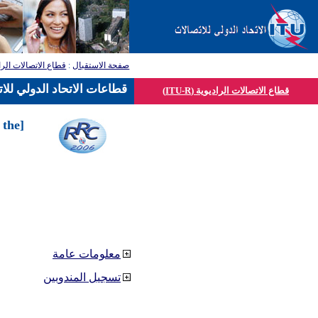
قطاع الاتصالات الرا
:
صفحة الاستقبال
قطاعات الاتحاد الدولي للا
قطاع الاتصالات الراديوية (ITU-R)
 the
معلومات عامة
تسجيل المندوبين