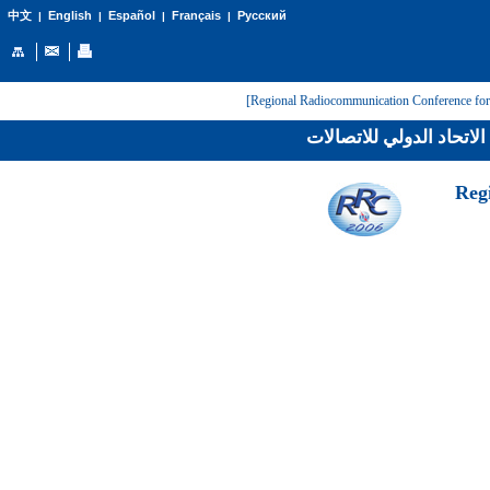
English
Español
Français
Русский
中文
|
|
|
|
لاتحاد الدولي للاتصالات
[Reg