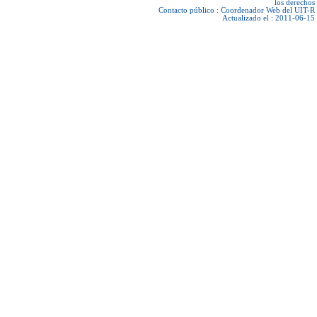
los derechos
Contacto público :
Coordenador Web del UIT-R
Actualizado el : 2011-06-15