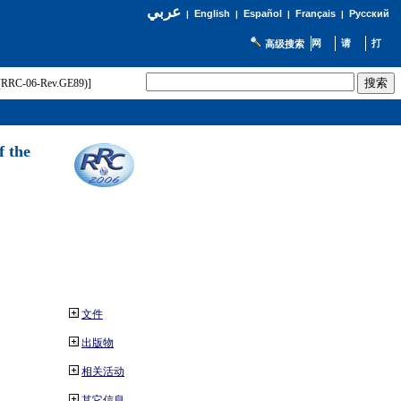
عربي
English
Español
Français
Русский
|
|
|
|
高级搜索
t (RRC-06-Rev.GE89)]
f the
文件
出版物
相关活动
其它信息