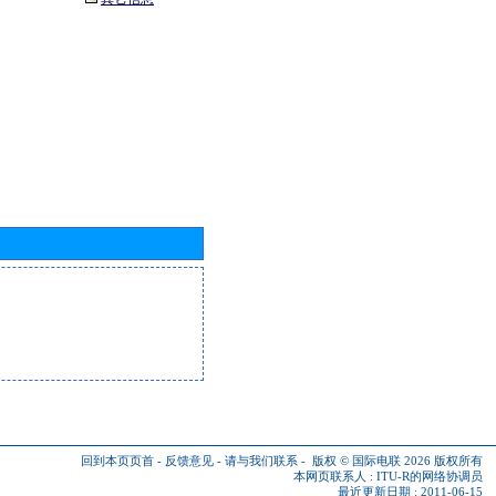
回到本页页首
-
反馈意见
-
请与我们联系
-
版权 © 国际电联 2026
版权所有
本网页联系人 :
ITU-R的网络协调员
最近更新日期 : 2011-06-15