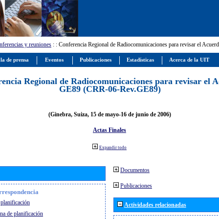
ferencias y reuniones
:
: Conferencia Regional de Radiocomunicaciones para revisar el Ac
la de prensa
Eventos
Publicaciones
Estadísticas
Acerca de la UIT
encia Regional de Radiocomunicaciones para revisar el 
GE89 (CRR-06-Rev.GE89)
(Ginebra, Suiza, 15 de mayo-16 de junio de 2006)
Actas Finales
Expandir todo
Documentos
Publicaciones
orrespondencia
planificación
Actividades relacionadas
na de planificación