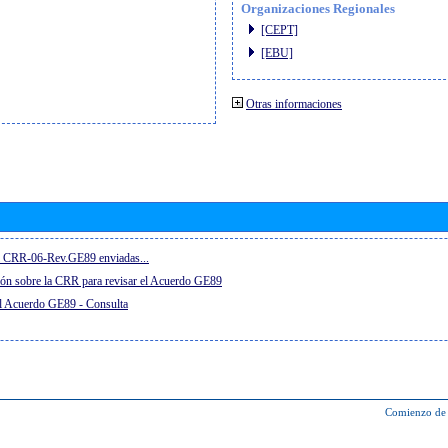
Organizaciones Regionales
[CEPT]
[EBU]
Otras informaciones
el CRR-06-Rev.GE89 enviadas...
ón sobre la CRR para revisar el Acuerdo GE89
el Acuerdo GE89 - Consulta
Comienzo de 