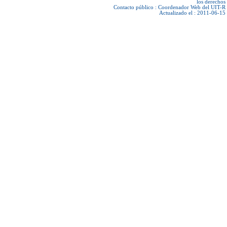
los derechos
Contacto público :
Coordenador Web del UIT-R
Actualizado el : 2011-06-15