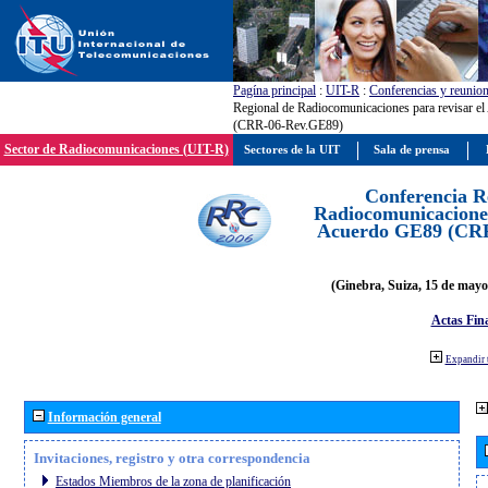
Pagína principal
:
UIT-R
:
Conferencias y reunio
Regional de Radiocomunicaciones para revisar e
(CRR-06-Rev.GE89)
Sector de Radiocomunicaciones (UIT-R)
Sectores de la UIT
Sala de prensa
Conferencia R
Radiocomunicaciones
Acuerdo GE89 (CR
(Ginebra, Suiza, 15 de mayo
Actas Fina
Expandir 
Información general
Invitaciones, registro y otra correspondencia
Estados Miembros de la zona de planificación