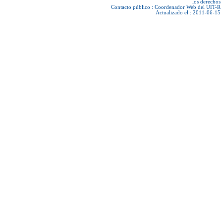
los derechos
Contacto público :
Coordenador Web del UIT-R
Actualizado el : 2011-06-15