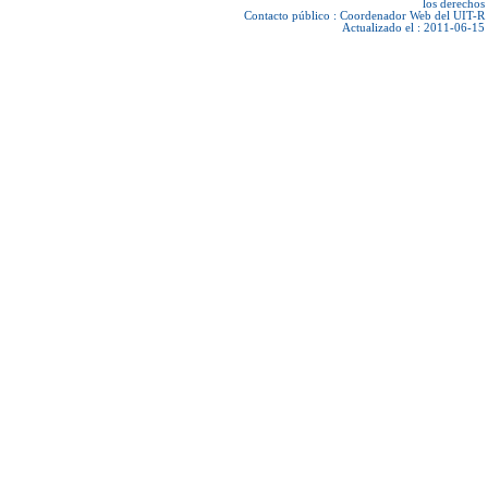
los derechos
Contacto público :
Coordenador Web del UIT-R
Actualizado el : 2011-06-15