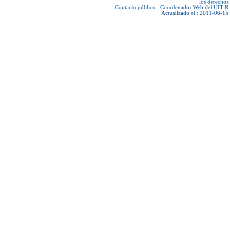
los derechos
Contacto público :
Coordenador Web del UIT-R
Actualizado el : 2011-06-15