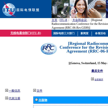
主页
:
ITU-R
； :
大会和会议
; :
: [Regional
Radiocommunication Conference for the Revisio
Agreement (RRC-06-Rev.GE89)]
无线电通信部门(ITU-R)
国际电联三大部门
新闻室
各项活动
[Regional Radiocomm
Conference for the Revisi
Agreement (RRC-06-
[(Geneva, Switzerland, 15 May-
最后文件
全部展开
一般信息
文件
代表注册
出版物