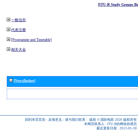
[ITU-R Study Groups Br
一般信息
代表注册
[Programme and Timetable]
相关大会
[Newsflashes]
回到本页页首
-
反馈意见
-
请与我们联系
-
版权 © 国际电联 2026
版权所有
本网页联系人 :
ITU-R的网络协调员
最近更新日期 : 2013-01-30