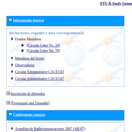
[ITU-R Study Group
Información general
Invitaciones, registro y otra correspondencia
Estados Miembros
[Circular Letter No. 24]
[Circular Letter No. 70]
Miembros del Sector
Observadores
Circular Administrative CACE/543
Circular Administrative CACE/547
Inscripción de delegados
[Programme and Timetable]
Conferencias conexas
Asamblea de Radiocomunicaciones 2007 (AR-07)