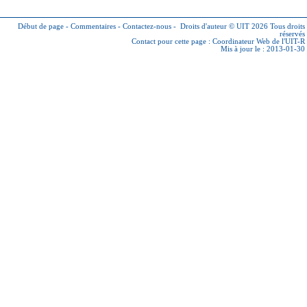
Début de page
-
Commentaires
-
Contactez-nous
-
Droits d'auteur © UIT 2026
Tous droits
réservés
Contact pour cette page :
Coordinateur Web de l'UIT-R
Mis à jour le : 2013-01-30