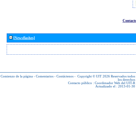
Contact
[Newsflashes]
Comienzo de la página
-
Comentarios
-
Contáctenos
-
Copyright © UIT 2026
Reservados todos
los derechos
Contacto público :
Coordenador Web del UIT-R
Actualizado el : 2013-01-30