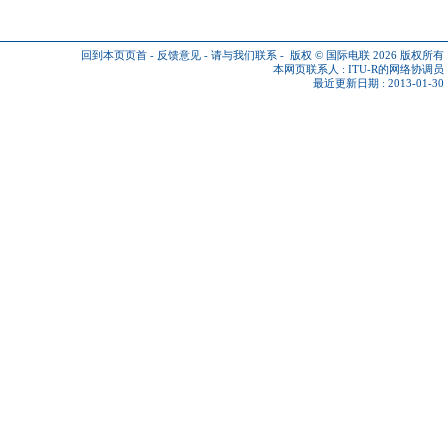
回到本页页首
-
反馈意见
-
请与我们联系
-
版权 © 国际电联 2026
版权所有
本网页联系人 :
ITU-R的网络协调员
最近更新日期 : 2013-01-30