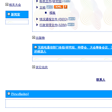
粉色文件(研究组)
相关大会
文稿
模板
新闻室
情况通报文件 (INFO)
行政管理文件(ADM)
出版物
无线电通信部门各组(研究组、特委会、大会筹备会议、
的候选人
其它信息
联系人
[Newsflashes]