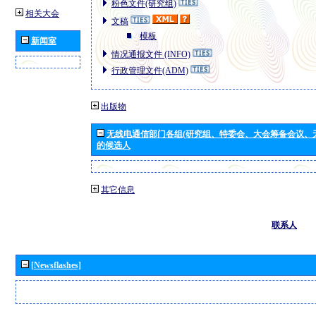
粉色文件(研究组)
相关大会
文稿
模板
新闻室
情况通报文件 (INFO)
行政管理文件(ADM)
出版物
无线电通信部门各组(研究组、特委会、大会筹备会议、
的候选人
其它信息
联系人
[Newsflashes]