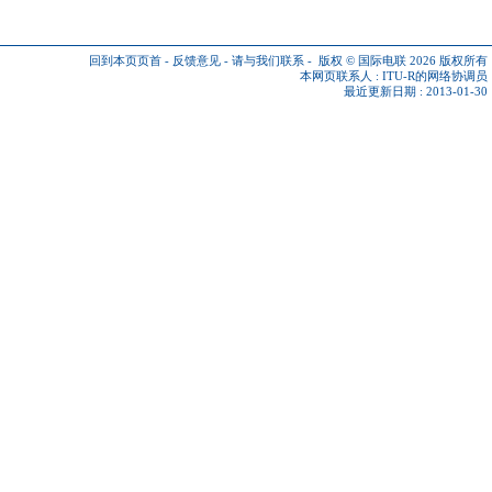
回到本页页首
-
反馈意见
-
请与我们联系
-
版权 © 国际电联 2026
版权所有
本网页联系人 :
ITU-R的网络协调员
最近更新日期 : 2013-01-30