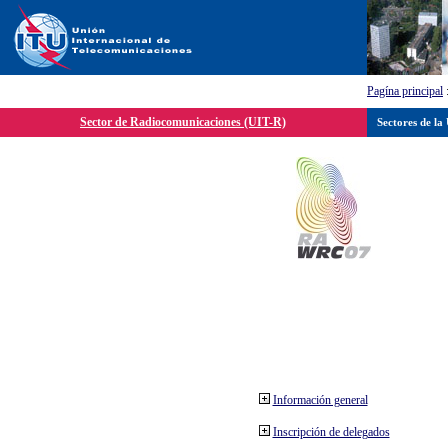
Pagína principal
Sector de Radiocomunicaciones (UIT-R)
Sectores de la
Información general
Inscripción de delegados