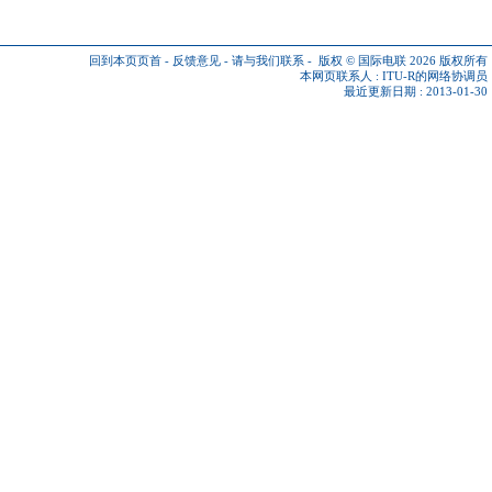
回到本页页首
-
反馈意见
-
请与我们联系
-
版权 © 国际电联 2026
版权所有
本网页联系人 :
ITU-R的网络协调员
最近更新日期 : 2013-01-30