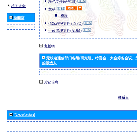
粉色文件(研究组)
相关大会
文稿
模板
新闻室
情况通报文件 (INFO)
行政管理文件(ADM)
出版物
无线电通信部门各组(研究组、特委会、大会筹备会议、
的候选人
其它信息
联系人
[Newsflashes]