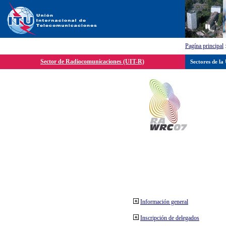
Pagína principal
Sector de Radiocomunicaciones (UIT-R)
Sectores de la
Información general
Inscripción de delegados