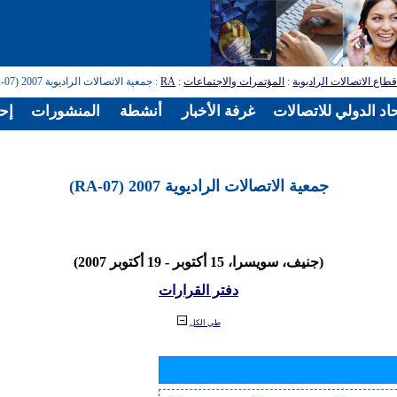
طاع الاتصالات الراديوية
:
المؤتمرات والاجتماعات
:
RA
: جمعية الاتصالات الراديوية 2007 (RA-07)
اد الدولي للاتصالات
غرفة الأخبار
أنشطة
المنشورات
إح
جمعية الاتصالات الراديوية 2007 (RA-07)
(جنيف، سويسرا، 15 أكتوبر - 19 أكتوبر 2007)
دفتر القرارات
طي الكل