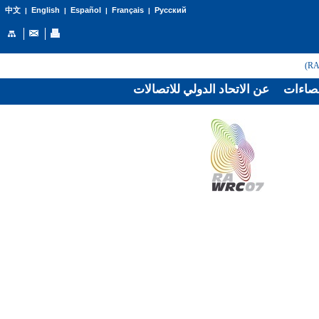
English
Español
Français
Русский
中文
|
|
|
|
صاءات
عن الاتحاد الدولي للاتصالات