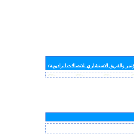
تمر والفريق الاستشاري للاتصالات الراديوية)