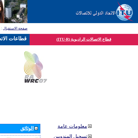
صفحة الاستقبال
:
ق
قطاعات الاتح
قطاع الاتصالات الراديوية (ITU-R)
معلومات عامة
الوثائق
تسجيل المندوبين