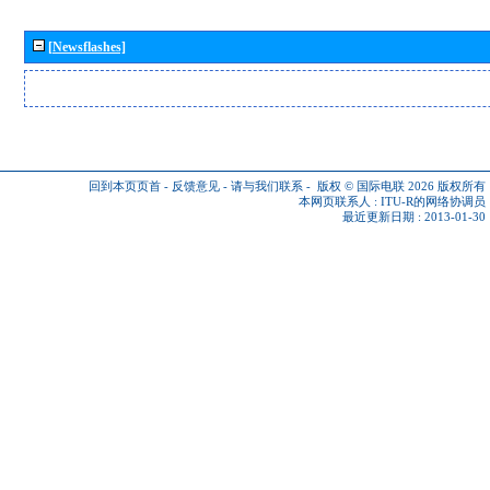
[Newsflashes]
回到本页页首
-
反馈意见
-
请与我们联系
-
版权 © 国际电联 2026
版权所有
本网页联系人 :
ITU-R的网络协调员
最近更新日期 : 2013-01-30