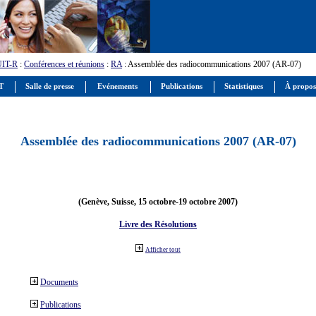
UIT-R
:
Conférences et réunions
:
RA
: Assemblée des radiocommunications 2007 (AR-07)
IT
Salle de presse
Evénements
Publications
Statistiques
À propos
Assemblée des radiocommunications 2007 (AR-07)
(Genève, Suisse, 15 octobre-19 octobre 2007)
Livre des Résolutions
Afficher tout
Documents
Publications