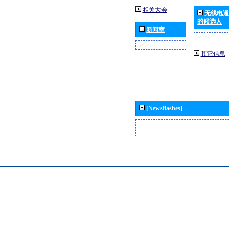
相关大会
无线电通
的候选人
新闻室
其它信息
[Newsflashes]