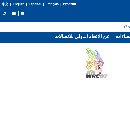
English
Español
Français
Русский
中文
|
|
|
|
صاءات
عن الاتحاد الدولي للاتصالات