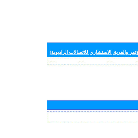
تمر والفريق الاستشاري للاتصالات الراديوية)