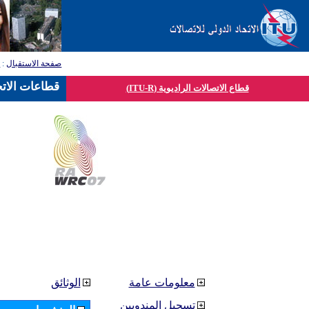
صفحة الاستقبال
:
ق
قطاعات الاتح
قطاع الاتصالات الراديوية (ITU-R)
معلومات عامة
الوثائق
تسجيل المندوبين