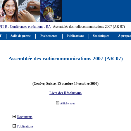
UIT-R
:
Conférences et réunions
:
RA
: Assemblée des radiocommunications 2007 (AR-07)
IT
Salle de presse
Evénements
Publications
Statistiques
À propos
Assemblée des radiocommunications 2007 (AR-07)
(Genève, Suisse, 15 octobre-19 octobre 2007)
Livre des Résolutions
Afficher tout
Documents
Publications