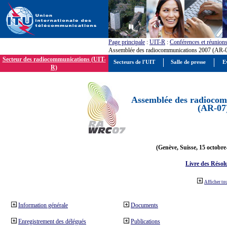
Page principale
:
UIT-R
:
Conférences et réunion
Assemblée des radiocommunications 2007 (AR-
Secteur des radiocommunications (UIT-
Secteurs de l'UIT
Salle de presse
E
R)
Assemblée des radiocom
(AR-07
(Genève, Suisse, 15 octobre
Livre des Résol
Afficher to
Information générale
Documents
Enregistrement des délégués
Publications