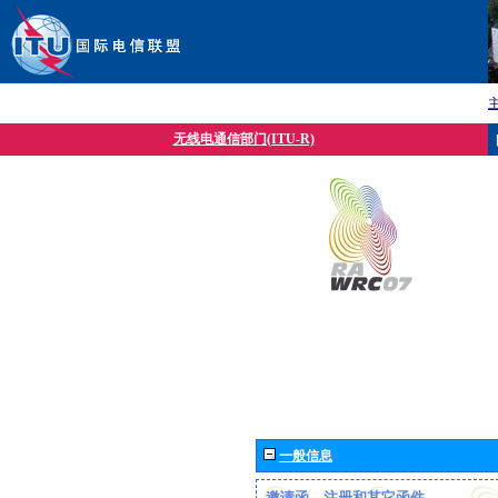
无线电通信部门(ITU-R)
一般信息
邀请函、注册和其它函件