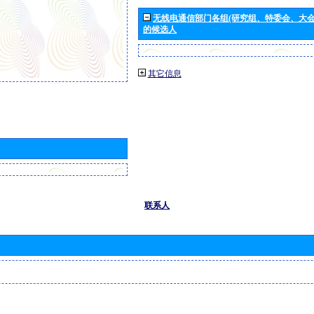
无线电通信部门各组(研究组、特委会、大
的候选人
其它信息
联系人