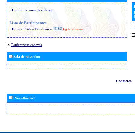
Informaciones de utilidad
Lista de Participantes
Lista final de Participantes
Inglés solamente
Conferencias conexas
Sala de redacción
Contactos
[Newsflashes]