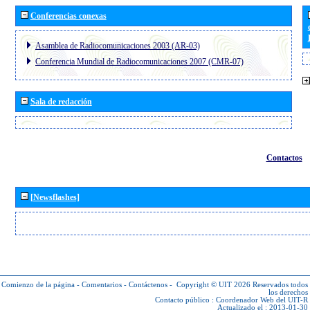
Conferencias conexas
Asamblea de Radiocomunicaciones 2003 (AR-03)
Conferencia Mundial de Radiocomunicaciones 2007 (CMR-07)
Sala de redacción
Contactos
[Newsflashes]
Comienzo de la página
-
Comentarios
-
Contáctenos
-
Copyright © UIT 2026
Reservados todos
los derechos
Contacto público :
Coordenador Web del UIT-R
Actualizado el : 2013-01-30