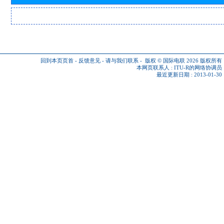
回到本页页首
-
反馈意见
-
请与我们联系
-
版权 © 国际电联 2026
版权所有
本网页联系人 :
ITU-R的网络协调员
最近更新日期 : 2013-01-30