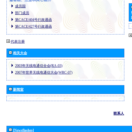
成员国
部门成员
第CACE/404号行政通函
第CACE/427号行政通函
代表注册
相关大会
2003年无线电通信全会(RA-03)
2007年世界无线电通信大会(WRC-07)
新闻室
联系人
[Newsflashes]