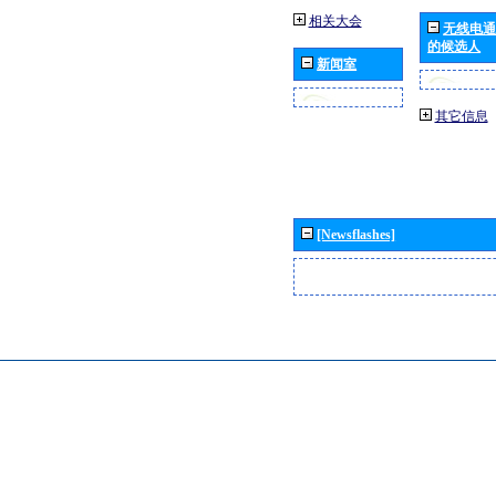
相关大会
无线电通
的候选人
新闻室
其它信息
[Newsflashes]