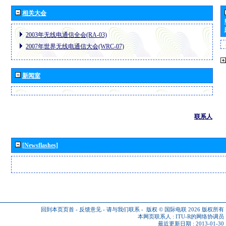
相关大会
2003年无线电通信全会(RA-03)
2007年世界无线电通信大会(WRC-07)
新闻室
联系人
[Newsflashes]
回到本页页首
-
反馈意见
-
请与我们联系
-
版权 © 国际电联 2026
版权所有
本网页联系人 :
ITU-R的网络协调员
最近更新日期 : 2013-01-30