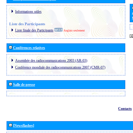
Informations utiles
Liste des Participants
Liste finale des Participants
Anglais seulement
Conférences relatives
Assembée des radiocommunications 2003 (AR-03)
Conférence mondiale des radiocommunications 2007 (CMR-07)
Salle de presse
Contacts
[Newsflashes]