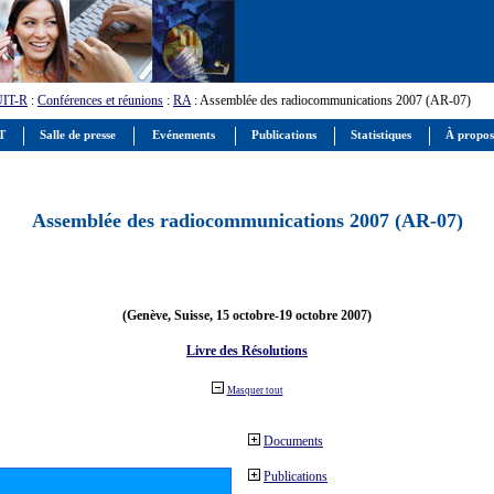
UIT-R
:
Conférences et réunions
:
RA
: Assemblée des radiocommunications 2007 (AR-07)
IT
Salle de presse
Evénements
Publications
Statistiques
À propos
Assemblée des radiocommunications 2007 (AR-07)
(Genève, Suisse, 15 octobre-19 octobre 2007)
Livre des Résolutions
Masquer tout
Documents
Publications