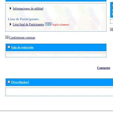
Informaciones de utilidad
Lista de Participantes
Lista final de Participantes
Inglés solamente
Conferencias conexas
Sala de redacción
Contactos
[Newsflashes]