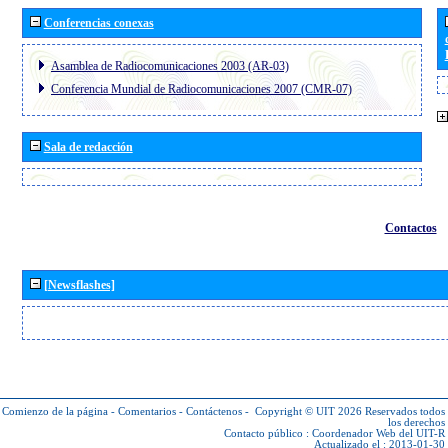
Conferencias conexas
Asamblea de Radiocomunicaciones 2003 (AR-03)
Conferencia Mundial de Radiocomunicaciones 2007 (CMR-07)
Sala de redacción
Contactos
[Newsflashes]
Comienzo de la página
-
Comentarios
-
Contáctenos
-
Copyright © UIT 2026
Reservados todos
los derechos
Contacto público :
Coordenador Web del UIT-R
Actualizado el : 2013-01-30