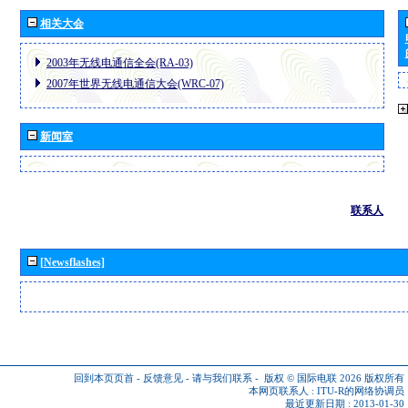
相关大会
2003年无线电通信全会(RA-03)
2007年世界无线电通信大会(WRC-07)
新闻室
联系人
[Newsflashes]
回到本页页首
-
反馈意见
-
请与我们联系
-
版权 © 国际电联 2026
版权所有
本网页联系人 :
ITU-R的网络协调员
最近更新日期 : 2013-01-30