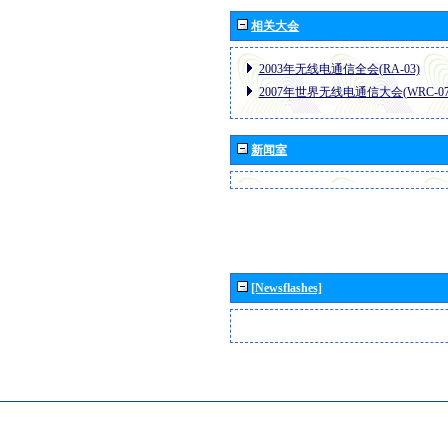
相关大会
2003年无线电通信全会(RA-03)
2007年世界无线电通信大会(WRC-07
新闻室
[Newsflashes]