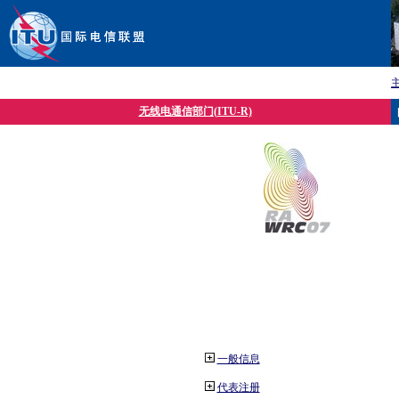
无线电通信部门(ITU-R)
一般信息
代表注册