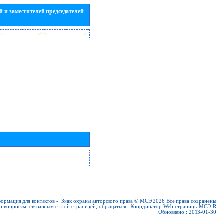
 и заместителей председателей
ормация для контактов
-
Знак охраны авторского права © МСЭ 2026
Все права сохранены
о вопросам, связанным с этой страницей, обращаться :
Координатор Web-страницы МСЭ-R
Обновлено : 2013-01-30