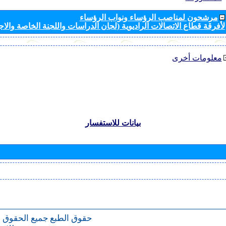
مرشحون لمناصب الرؤساء ونواب الرؤساء
لأفرقة قطاع الاتصالات الراديوية (لجان الدراسات واللجنة الخاصة والا
معلومات أخرى
بيانات للاستفسار
حقوق الطبع
جميع الحقوق 