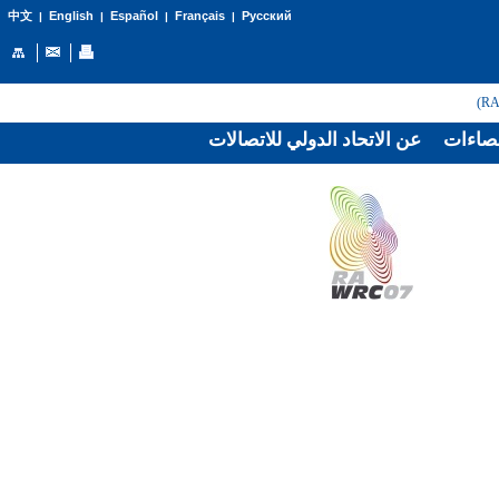
English
Español
Français
Русский
中文
|
|
|
|
صاءات
عن الاتحاد الدولي للاتصالات