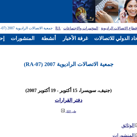
طاع الاتصالات الراديوية
:
المؤتمرات والاجتماعات
:
RA
: جمعية الاتصالات الراديوية 2007 (RA-07)
اد الدولي للاتصالات
غرفة الأخبار
أنشطة
المنشورات
إح
جمعية الاتصالات الراديوية 2007 (RA-07)
(جنيف، سويسرا، 15 أكتوبر - 19 أكتوبر 2007)
دفتر القرارات
طي الكل
الوثائق
المنشورات