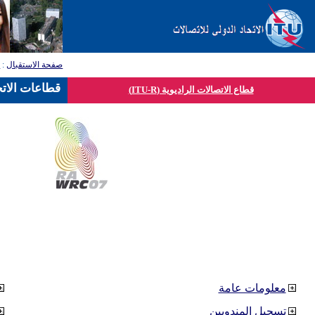
صفحة الاستقبال
:
ق
قطاعات الاتح
قطاع الاتصالات الراديوية (ITU-R)
معلومات عامة
تسجيل المندوبين