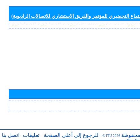
جتماع التحضيري للمؤتمر والفريق الاستشاري للاتصالات الراديوية)
محفوظة
للرجوع إلى أعلى الصفحة
تعليقات
اتصل بنا
-
-
- © ITU 2026