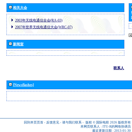
相关大会
2003年无线电通信全会(RA-03)
2007年世界无线电通信大会(WRC-07)
新闻室
联系人
[Newsflashes]
回到本页页首
-
反馈意见
-
请与我们联系
-
版权 © 国际电联 2026
版权所有
本网页联系人 :
ITU-R的网络协调员
最近更新日期 : 2013-01-30