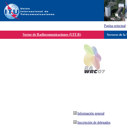
Pagína principal
Sector de Radiocomunicaciones (UIT-R)
Sectores de la
Información general
Inscripción de delegados