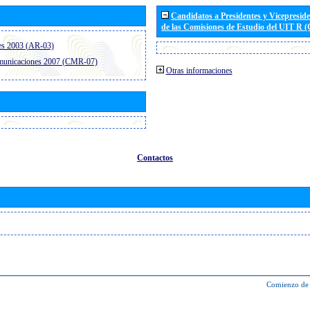
Candidatos a Presidentes y Vicepresid
de las Comisiones de Estudio del UIT R 
es 2003 (AR-03)
omunicaciones 2007 (CMR-07)
Otras informaciones
Contactos
Comienzo de 