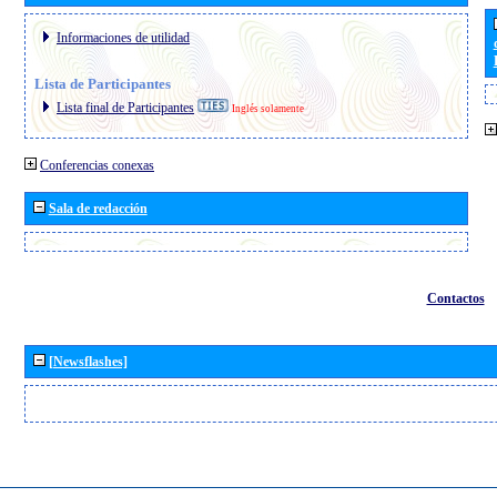
Informaciones de utilidad
Lista de Participantes
Lista final de Participantes
Inglés solamente
Conferencias conexas
Sala de redacción
Contactos
[Newsflashes]