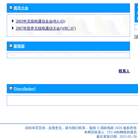
相关大会
2003年无线电通信全会(RA-03)
2007年世界无线电通信大会(WRC-07)
新闻室
联系人
[Newsflashes]
回到本页页首
-
反馈意见
-
请与我们联系
-
版权 © 国际电联 2026
版权所有
本网页联系人 :
ITU-R的网络协调员
最近更新日期 : 2013-01-30