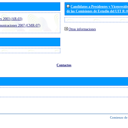
Candidatos a Presidentes y Vicepresid
de las Comisiones de Estudio del UIT R 
es 2003 (AR-03)
omunicaciones 2007 (CMR-07)
Otras informaciones
Contactos
Comienzo de 