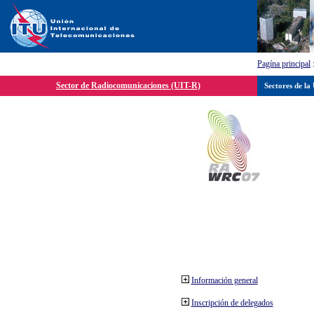
Pagína principal
Sector de Radiocomunicaciones (UIT-R)
Sectores de la
Información general
Inscripción de delegados