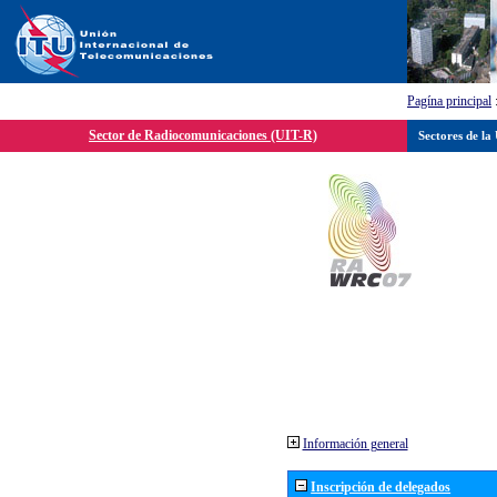
Pagína principal
Sector de Radiocomunicaciones (UIT-R)
Sectores de la
Información general
Inscripción de delegados