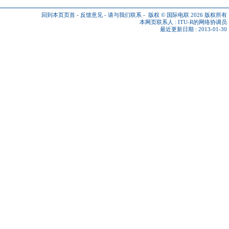
回到本页页首
-
反馈意见
-
请与我们联系
-
版权 © 国际电联 2026
版权所有
本网页联系人 :
ITU-R的网络协调员
最近更新日期 : 2013-01-30