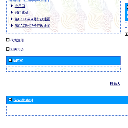
成员国
部门成员
第CACE/404号行政通函
第CACE/427号行政通函
代表注册
相关大会
新闻室
联系人
[Newsflashes]